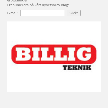
erbjudanden.
Prenumerera på vårt nyhetsbrev idag:
E-mail: