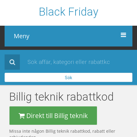
Black Friday
Meny
Black Friday
Alla affärer
Sök
Sidor
Billig teknik
rabattkod
Direkt till Billig teknik
Missa inte någon Billig teknik rabattkod, rabatt eller