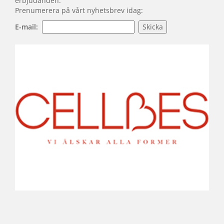
erbjudanden.
Prenumerera på vårt nyhetsbrev idag:
E-mail: