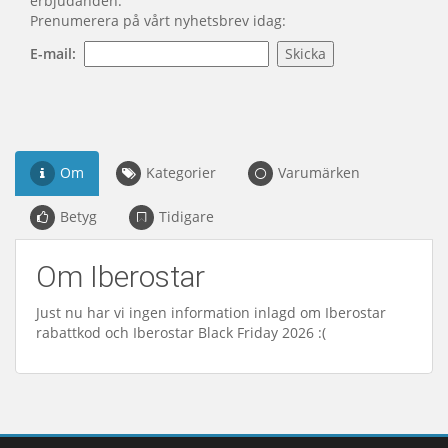
erbjudanden.
Prenumerera på vårt nyhetsbrev idag:
E-mail:
Om
Kategorier
Varumärken
Betyg
Tidigare
Om Iberostar
Just nu har vi ingen information inlagd om Iberostar
rabattkod och Iberostar Black Friday 2026 :(