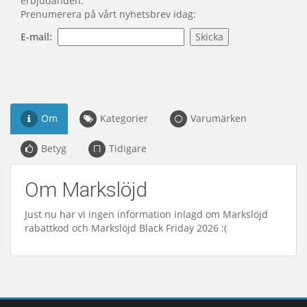
erbjudanden.
Prenumerera på vårt nyhetsbrev idag:
E-mail:
Om
Kategorier
Varumärken
Betyg
Tidigare
Om Markslöjd
Just nu har vi ingen information inlagd om Markslöjd
rabattkod och Markslöjd Black Friday 2026 :(