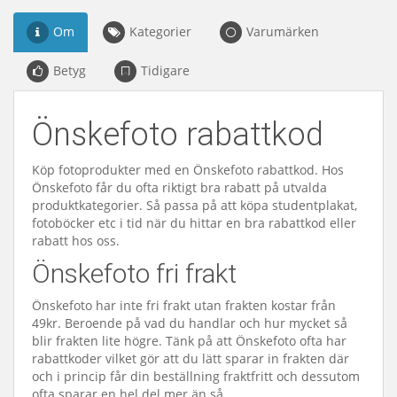
Om
Kategorier
Varumärken
Betyg
Tidigare
Önskefoto rabattkod
Köp fotoprodukter med en Önskefoto rabattkod. Hos
Önskefoto får du ofta riktigt bra rabatt på utvalda
produktkategorier. Så passa på att köpa studentplakat,
fotoböcker etc i tid när du hittar en bra rabattkod eller
rabatt hos oss.
Önskefoto fri frakt
Önskefoto har inte fri frakt utan frakten kostar från
49kr. Beroende på vad du handlar och hur mycket så
blir frakten lite högre. Tänk på att Önskefoto ofta har
rabattkoder vilket gör att du lätt sparar in frakten där
och i princip får din beställning fraktfritt och dessutom
ofta sparar en hel del mer än så.