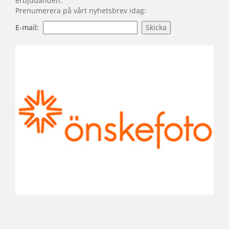
erbjudanden.
Prenumerera på vårt nyhetsbrev idag:
E-mail: