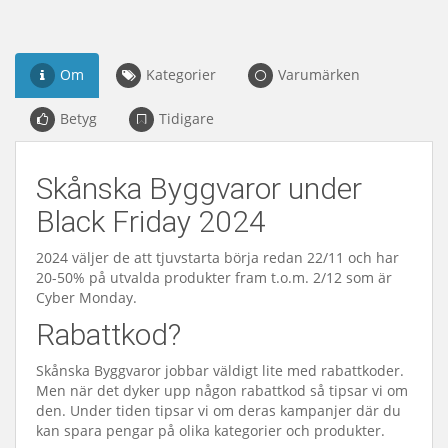
Om
Kategorier
Varumärken
Betyg
Tidigare
Skånska Byggvaror under
Black Friday 2024
2024 väljer de att tjuvstarta börja redan 22/11 och har
20-50% på utvalda produkter fram t.o.m. 2/12 som är
Cyber Monday.
Rabattkod?
Skånska Byggvaror jobbar väldigt lite med rabattkoder.
Men när det dyker upp någon rabattkod så tipsar vi om
den. Under tiden tipsar vi om deras kampanjer där du
kan spara pengar på olika kategorier och produkter.