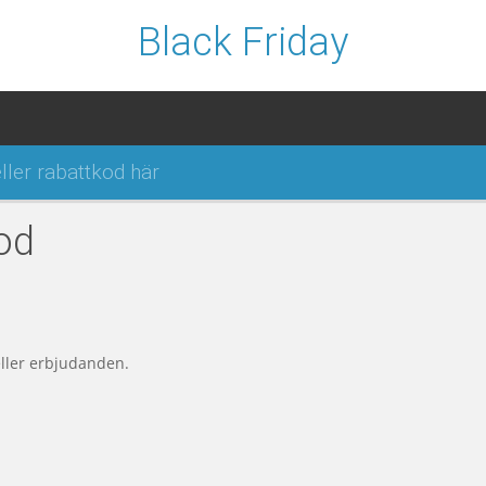
Black Friday
od
eller erbjudanden.