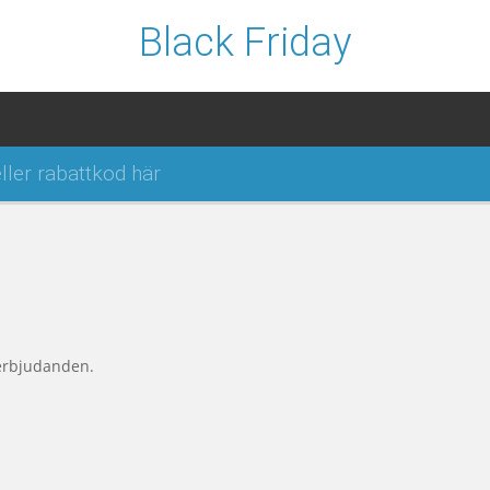
Black Friday
 erbjudanden.