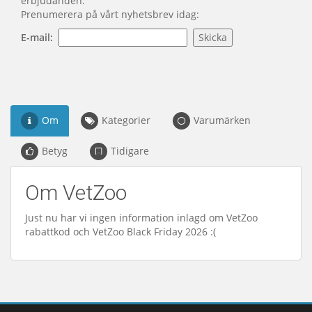
erbjudanden.
Prenumerera på vårt nyhetsbrev idag:
E-mail:
Om
Kategorier
Varumärken
Betyg
Tidigare
Om VetZoo
Just nu har vi ingen information inlagd om VetZoo
rabattkod och VetZoo Black Friday 2026 :(