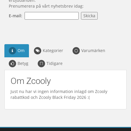
erbjudanden.
Prenumerera på vårt nyhetsbrev idag:
E-mail:
Om
Kategorier
Varumärken
Betyg
Tidigare
Om Zcooly
Just nu har vi ingen information inlagd om Zcooly
rabattkod och Zcooly Black Friday 2026 :(